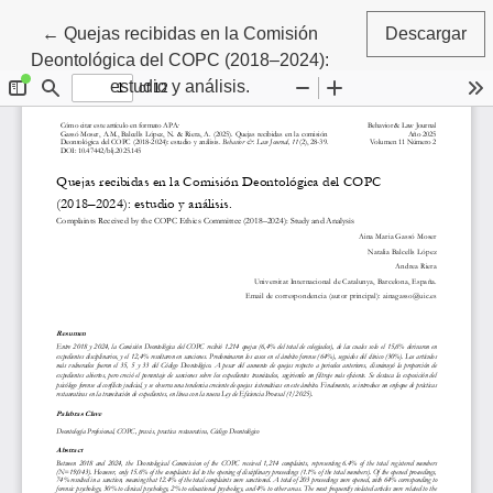
Volver a los detalles del artículo
←
Quejas recibidas en la Comisión
Descargar
Deontológica del COPC (2018–2024):
estudio y análisis.