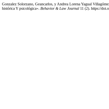
Gonzalez Solorzano, Geancarlos, y Andrea Lorena Yagual Villagóme
histórica Y psicológica».
Behavior & Law Journal
11 (2). https://doi