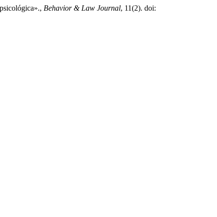
psicológica».,
Behavior & Law Journal
, 11(2). doi: