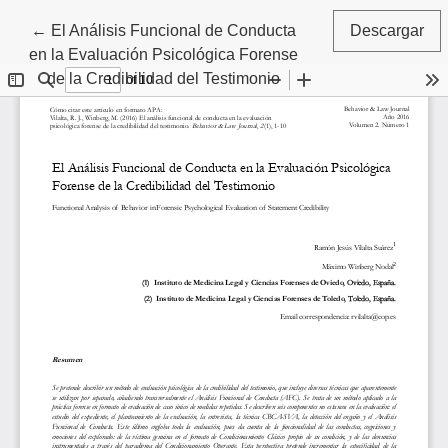
Volver a los detalles del artículo
←
El Análisis Funcional de Conducta
Descargar
en la Evaluación Psicológica Forense
de la Credibilidad del Testimonio