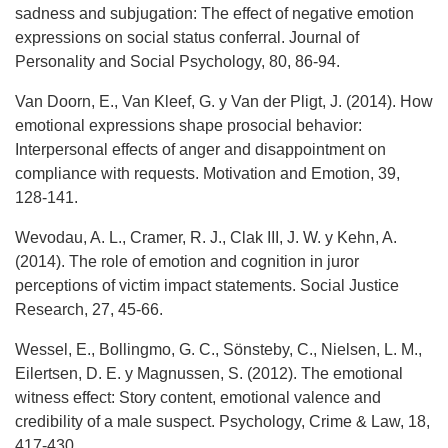
sadness and subjugation: The effect of negative emotion
expressions on social status conferral. Journal of
Personality and Social Psychology, 80, 86-94.
Van Doorn, E., Van Kleef, G. y Van der Pligt, J. (2014). How
emotional expressions shape prosocial behavior:
Interpersonal effects of anger and disappointment on
compliance with requests. Motivation and Emotion, 39,
128-141.
Wevodau, A. L., Cramer, R. J., Clak III, J. W. y Kehn, A.
(2014). The role of emotion and cognition in juror
perceptions of victim impact statements. Social Justice
Research, 27, 45-66.
Wessel, E., Bollingmo, G. C., Sönsteby, C., Nielsen, L. M.,
Eilertsen, D. E. y Magnussen, S. (2012). The emotional
witness effect: Story content, emotional valence and
credibility of a male suspect. Psychology, Crime & Law, 18,
417-430.