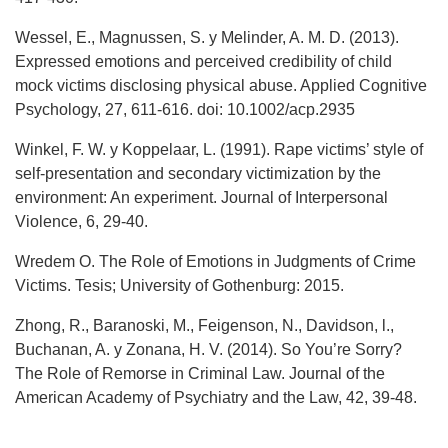
Wessel, E., Magnussen, S. y Melinder, A. M. D. (2013).
Expressed emotions and perceived credibility of child
mock victims disclosing physical abuse. Applied Cognitive
Psychology, 27, 611-616. doi: 10.1002/acp.2935
Winkel, F. W. y Koppelaar, L. (1991). Rape victims’ style of
self-presentation and secondary victimization by the
environment: An experiment. Journal of Interpersonal
Violence, 6, 29-40.
Wredem O. The Role of Emotions in Judgments of Crime
Victims. Tesis; University of Gothenburg: 2015.
Zhong, R., Baranoski, M., Feigenson, N., Davidson, l.,
Buchanan, A. y Zonana, H. V. (2014). So You’re Sorry?
The Role of Remorse in Criminal Law. Journal of the
American Academy of Psychiatry and the Law, 42, 39-48.