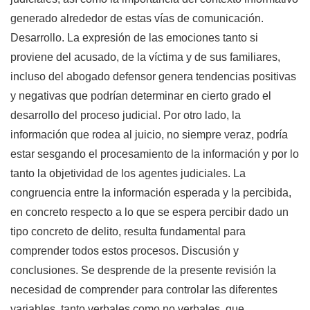
generado alrededor de estas vías de comunicación.
Desarrollo. La expresión de las emociones tanto si
proviene del acusado, de la víctima y de sus familiares,
incluso del abogado defensor genera tendencias positivas
y negativas que podrían determinar en cierto grado el
desarrollo del proceso judicial. Por otro lado, la
información que rodea al juicio, no siempre veraz, podría
estar sesgando el procesamiento de la información y por lo
tanto la objetividad de los agentes judiciales. La
congruencia entre la información esperada y la percibida,
en concreto respecto a lo que se espera percibir dado un
tipo concreto de delito, resulta fundamental para
comprender todos estos procesos. Discusión y
conclusiones. Se desprende de la presente revisión la
necesidad de comprender para controlar las diferentes
variables, tanto verbales como no verbales, que