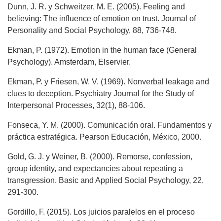
Dunn, J. R. y Schweitzer, M. E. (2005). Feeling and
believing: The influence of emotion on trust. Journal of
Personality and Social Psychology, 88, 736-748.
Ekman, P. (1972). Emotion in the human face (General
Psychology). Amsterdam, Elservier.
Ekman, P. y Friesen, W. V. (1969). Nonverbal leakage and
clues to deception. Psychiatry Journal for the Study of
Interpersonal Processes, 32(1), 88-106.
Fonseca, Y. M. (2000). Comunicación oral. Fundamentos y
práctica estratégica. Pearson Educación, México, 2000.
Gold, G. J. y Weiner, B. (2000). Remorse, confession,
group identity, and expectancies about repeating a
transgression. Basic and Applied Social Psychology, 22,
291-300.
Gordillo, F. (2015). Los juicios paralelos en el proceso