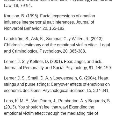
Law, 18, 79-94.
Knutson, B. (1996). Facial expressions of emotion
influence interpersonal trait inferences. Journal of
Nonverbal Behavior, 20, 165-182.
Landström, S., Ask, K., Sommar, C. y Willén, R. (2013).
Children's testimony and the emotional victim effect. Legal
and Criminological Psychology, 20, 365-383.
Lerner, J. S. y Keltner, D. (2001). Fear, anger, and risk.
Journal of Personality and Social Psychology, 81, 146-159.
Lerner, J. S., Small, D. A. y Loewenstein, G. (2004). Heart
strings and purse strings: Carryover effects of emotions on
economic decisions. Psychological Science, 15, 337-341.
Lens, K. M. E., Van Doorn, J., Pemberton, A. y Bogaerts, S.
(2013). You shouldn't feel that way! Extending the
emotional victim effect through the mediating role of