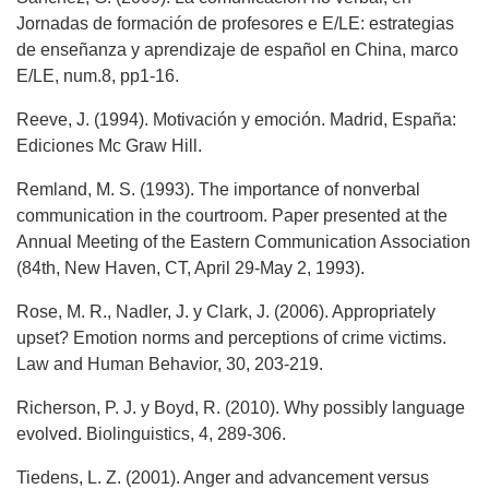
Jornadas de formación de profesores e E/LE: estrategias
de enseñanza y aprendizaje de español en China, marco
E/LE, num.8, pp1-16.
Reeve, J. (1994). Motivación y emoción. Madrid, España:
Ediciones Mc Graw Hill.
Remland, M. S. (1993). The importance of nonverbal
communication in the courtroom. Paper presented at the
Annual Meeting of the Eastern Communication Association
(84th, New Haven, CT, April 29-May 2, 1993).
Rose, M. R., Nadler, J. y Clark, J. (2006). Appropriately
upset? Emotion norms and perceptions of crime victims.
Law and Human Behavior, 30, 203-219.
Richerson, P. J. y Boyd, R. (2010). Why possibly language
evolved. Biolinguistics, 4, 289-306.
Tiedens, L. Z. (2001). Anger and advancement versus