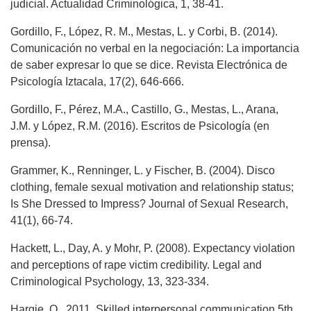
judicial. Actualidad Criminológica, 1, 38-41.
Gordillo, F., López, R. M., Mestas, L. y Corbi, B. (2014).
Comunicación no verbal en la negociación: La importancia
de saber expresar lo que se dice. Revista Electrónica de
Psicología Iztacala, 17(2), 646-666.
Gordillo, F., Pérez, M.A., Castillo, G., Mestas, L., Arana,
J.M. y López, R.M. (2016). Escritos de Psicología (en
prensa).
Grammer, K., Renninger, L. y Fischer, B. (2004). Disco
clothing, female sexual motivation and relationship status;
Is She Dressed to Impress? Journal of Sexual Research,
41(1), 66-74.
Hackett, L., Day, A. y Mohr, P. (2008). Expectancy violation
and perceptions of rape victim credibility. Legal and
Criminological Psychology, 13, 323-334.
Hargie, O., 2011. Skilled interpersonal communication 5th