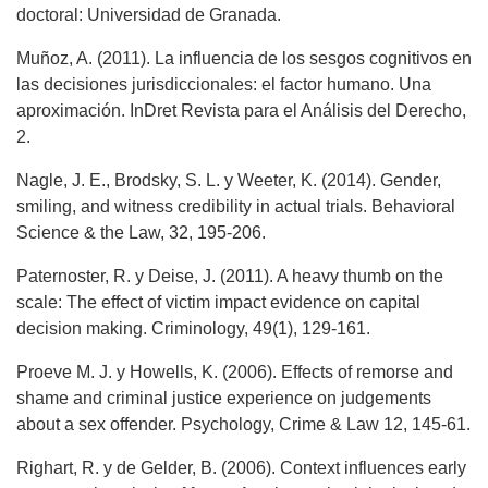
doctoral: Universidad de Granada.
Muñoz, A. (2011). La influencia de los sesgos cognitivos en
las decisiones jurisdiccionales: el factor humano. Una
aproximación. InDret Revista para el Análisis del Derecho,
2.
Nagle, J. E., Brodsky, S. L. y Weeter, K. (2014). Gender,
smiling, and witness credibility in actual trials. Behavioral
Science & the Law, 32, 195-206.
Paternoster, R. y Deise, J. (2011). A heavy thumb on the
scale: The effect of victim impact evidence on capital
decision making. Criminology, 49(1), 129-161.
Proeve M. J. y Howells, K. (2006). Effects of remorse and
shame and criminal justice experience on judgements
about a sex offender. Psychology, Crime & Law 12, 145-61.
Righart, R. y de Gelder, B. (2006). Context influences early