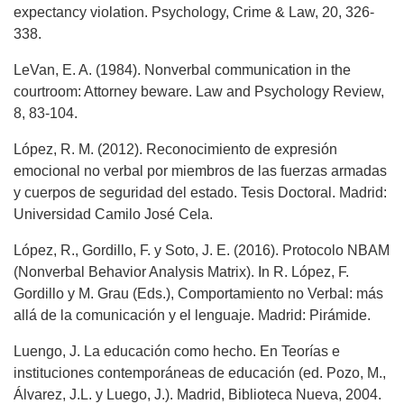
expectancy violation. Psychology, Crime & Law, 20, 326-
338.
LeVan, E. A. (1984). Nonverbal communication in the
courtroom: Attorney beware. Law and Psychology Review,
8, 83-104.
López, R. M. (2012). Reconocimiento de expresión
emocional no verbal por miembros de las fuerzas armadas
y cuerpos de seguridad del estado. Tesis Doctoral. Madrid:
Universidad Camilo José Cela.
López, R., Gordillo, F. y Soto, J. E. (2016). Protocolo NBAM
(Nonverbal Behavior Analysis Matrix). In R. López, F.
Gordillo y M. Grau (Eds.), Comportamiento no Verbal: más
allá de la comunicación y el lenguaje. Madrid: Pirámide.
Luengo, J. La educación como hecho. En Teorías e
instituciones contemporáneas de educación (ed. Pozo, M.,
Álvarez, J.L. y Luego, J.). Madrid, Biblioteca Nueva, 2004.