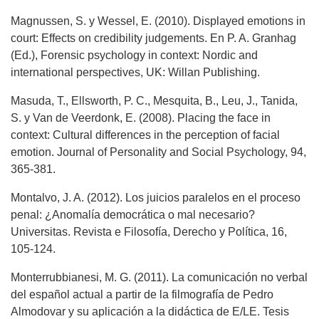
Magnussen, S. y Wessel, E. (2010). Displayed emotions in
court: Effects on credibility judgements. En P. A. Granhag
(Ed.), Forensic psychology in context: Nordic and
international perspectives, UK: Willan Publishing.
Masuda, T., Ellsworth, P. C., Mesquita, B., Leu, J., Tanida,
S. y Van de Veerdonk, E. (2008). Placing the face in
context: Cultural differences in the perception of facial
emotion. Journal of Personality and Social Psychology, 94,
365-381.
Montalvo, J. A. (2012). Los juicios paralelos en el proceso
penal: ¿Anomalía democrática o mal necesario?
Universitas. Revista e Filosofía, Derecho y Política, 16,
105-124.
Monterrubbianesi, M. G. (2011). La comunicación no verbal
del español actual a partir de la filmografía de Pedro
Almodovar y su aplicación a la didáctica de E/LE. Tesis