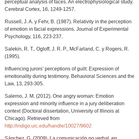
perceptual analysis of faces. An electrophysiological study.
Cerebral Cortex, 16, 1249-1257.
Russell, J. A. y Fehr, B. (1987). Relativity in the perception
of emotion in facial expressions. Journal of Experimental
Psychology, 116, 223-237.
Salekin, R. T., Ogloff, J. R. P., McFarland, C. y Rogers, R.
(1995).
Influencing jurors’ perceptions of guilt: Expression of
emotionality during testimony. Behavioral Sciences and the
Law, 13, 293-305.
Salerno, J. M. (2012). One angry woman: Emotion
expression and minority influence in a jury deliberation
context (Doctoral dissertation, University of Illinois at
Chicago). Retrieved from
http://indigo.uic.edu/handle/10027/9602
Sánchez, G. (2009). La comunicación no verbal, en