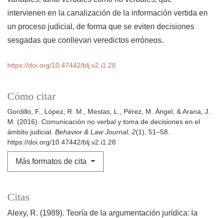
intervienen en la canalización de la información vertida en
un proceso judicial, de forma que se eviten decisiones
sesgadas que conllevan veredictos erróneos.
https://doi.org/10.47442/blj.v2.i1.28
Cómo citar
Gordillo, F., López, R. M., Mestas, L., Pérez, M. Ángel, & Arana, J.
M. (2016). Comunicación no verbal y toma de decisiones en el
ámbito judicial.
Behavior & Law Journal
,
2
(1), 51–58.
https://doi.org/10.47442/blj.v2.i1.28
Más formatos de cita
Citas
Alexy, R. (1989). Teoría de la argumentación jurídica: la