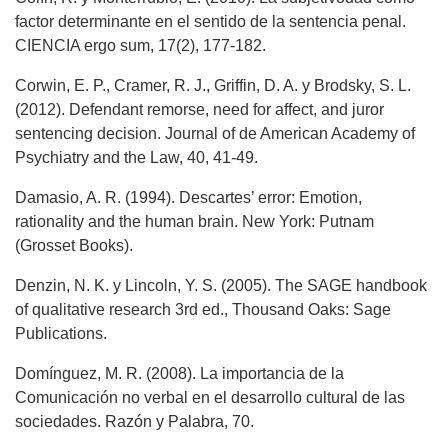
factor determinante en el sentido de la sentencia penal.
CIENCIA ergo sum, 17(2), 177-182.
Corwin, E. P., Cramer, R. J., Griffin, D. A. y Brodsky, S. L.
(2012). Defendant remorse, need for affect, and juror
sentencing decision. Journal of de American Academy of
Psychiatry and the Law, 40, 41-49.
Damasio, A. R. (1994). Descartes’ error: Emotion,
rationality and the human brain. New York: Putnam
(Grosset Books).
Denzin, N. K. y Lincoln, Y. S. (2005). The SAGE handbook
of qualitative research 3rd ed., Thousand Oaks: Sage
Publications.
Domínguez, M. R. (2008). La importancia de la
Comunicación no verbal en el desarrollo cultural de las
sociedades. Razón y Palabra, 70.