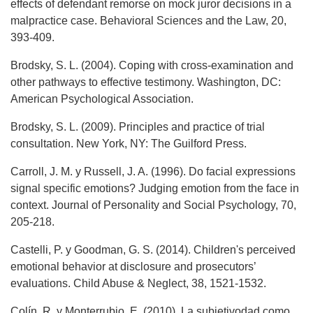
effects of defendant remorse on mock juror decisions in a
malpractice case. Behavioral Sciences and the Law, 20,
393-409.
Brodsky, S. L. (2004). Coping with cross-examination and
other pathways to effective testimony. Washington, DC:
American Psychological Association.
Brodsky, S. L. (2009). Principles and practice of trial
consultation. New York, NY: The Guilford Press.
Carroll, J. M. y Russell, J. A. (1996). Do facial expressions
signal specific emotions? Judging emotion from the face in
context. Journal of Personality and Social Psychology, 70,
205-218.
Castelli, P. y Goodman, G. S. (2014). Children's perceived
emotional behavior at disclosure and prosecutors’
evaluations. Child Abuse & Neglect, 38, 1521-1532.
Colín, R. y Monterrubio, E. (2010). La subjetivodad como