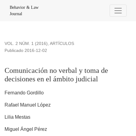
Comunicación no verbal y toma de decisiones en el ámbito ju
Behavior & Law
Journal
VOL. 2 NÚM. 1 (2016)
,
ARTÍCULOS
Publicado 2016-12-02
Comunicación no verbal y toma de
decisiones en el ámbito judicial
Fernando Gordillo
Rafael Manuel López
Lilia Mestas
Miguel Ángel Pérez