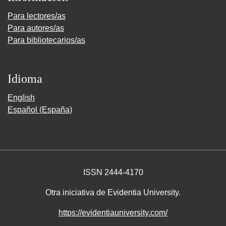
Para lectores/as
Para autores/as
Para bibliotecarios/as
Idioma
English
Español (España)
ISSN 2444-4170
Otra iniciativa de Evidentia University.
https://evidentiauniversity.com/