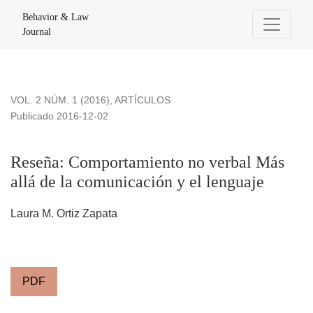
Reseña: Comportamiento no verbal Más allá de la comunicaci
Behavior & Law
Journal
VOL. 2 NÚM. 1 (2016)
,
ARTÍCULOS
Publicado 2016-12-02
Reseña: Comportamiento no verbal Más
allá de la comunicación y el lenguaje
Laura M. Ortiz Zapata
PDF