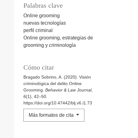
Palabras clave
Online grooming
nuevas tecnologías
perfil criminal
Online grooming, estrategias de
grooming y criminología
Cómo citar
Bragado Sobrino, A. (2020). Visión
criminológica del delito Online
Grooming.
Behavior & Law Journal
,
6
(1), 42–50.
https://doi.org/10.47442/blj.v6.i1.73
Más formatos de cita