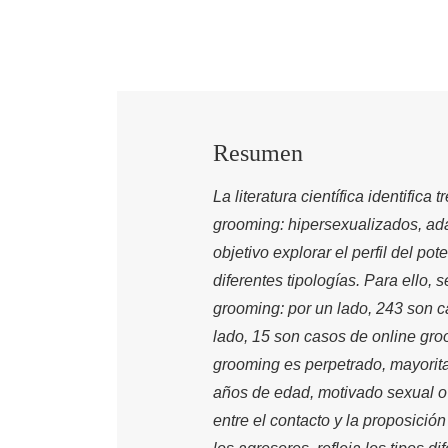
Resumen
La literatura científica identifica
grooming: hipersexualizados, ada
objetivo explorar el perfil del po
diferentes tipologías. Para ello
grooming:
por un lado, 243 son c
lado, 15 son casos de online gr
grooming es perpetrado, mayorita
años de edad, motivado sexual o 
entre el contacto y la proposició