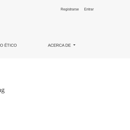
Registrarse
Entrar
O ÉTICO
ACERCA DE
ng