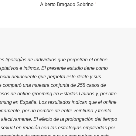
+
Alberto Bragado Sobrino
 tres tipologías de individuos que perpetran el online
ptativos e íntimos. El presente estudio tiene como
tencial delincuente que perpetra este delito y sus
, se comparó una muestra conjunta de 258 casos de
asos de online grooming en Estados Unidos y, por otro
ooming en España
. Los resultados indican que el online
riamente, por un hombre de entre veintiuno y treinta
afectivamente. El efecto de la prolongación del tiempo
n sexual en relación con las estrategias empleadas por