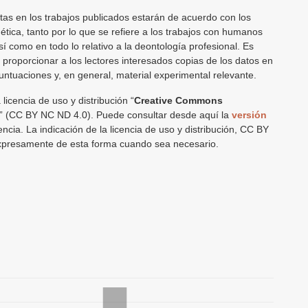
itas en los trabajos publicados estarán de acuerdo con los
ética, tanto por lo que se refiere a los trabajos con humanos
í como en todo lo relativo a la deontología profesional. Es
 proporcionar a los lectores interesados copias de los datos en
ntuaciones y, en general, material experimental relevante.
a licencia de uso y distribución “
Creative Commons
” (CC BY NC ND 4.0). Puede consultar desde aquí la
versión
encia. La indicación de la licencia de uso y distribución, CC BY
xpresamente de esta forma cuando sea necesario.