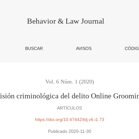
g
Behavior & Law Journal
BUSCAR
AVISOS
CÓDIG
Vol. 6 Núm. 1 (2020)
isión criminológica del delito Online Groomi
ARTÍCULOS
https://doi.org/10.47442/blj.v6.i1.73
Publicado 2020-11-30