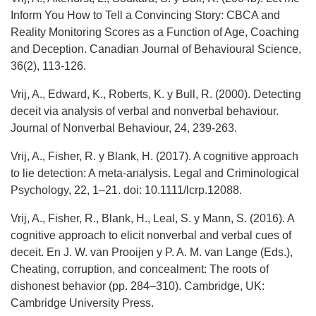
Inform You How to Tell a Convincing Story: CBCA and
Reality Monitoring Scores as a Function of Age, Coaching
and Deception. Canadian Journal of Behavioural Science,
36(2), 113-126.
Vrij, A., Edward, K., Roberts, K. y Bull, R. (2000). Detecting
deceit via analysis of verbal and nonverbal behaviour.
Journal of Nonverbal Behaviour, 24, 239-263.
Vrij, A., Fisher, R. y Blank, H. (2017). A cognitive approach
to lie detection: A meta-analysis. Legal and Criminological
Psychology, 22, 1–21. doi: 10.1111/lcrp.12088.
Vrij, A., Fisher, R., Blank, H., Leal, S. y Mann, S. (2016). A
cognitive approach to elicit nonverbal and verbal cues of
deceit. En J. W. van Prooijen y P. A. M. van Lange (Eds.),
Cheating, corruption, and concealment: The roots of
dishonest behavior (pp. 284–310). Cambridge, UK:
Cambridge University Press.