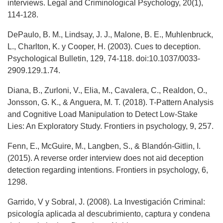
interviews. Legal and Criminological Psychology, 20(1),
114-128.
DePaulo, B. M., Lindsay, J. J., Malone, B. E., Muhlenbruck,
L., Charlton, K. y Cooper, H. (2003). Cues to deception.
Psychological Bulletin, 129, 74-118. doi:10.1037/0033-
2909.129.1.74.
Diana, B., Zurloni, V., Elia, M., Cavalera, C., Realdon, O.,
Jonsson, G. K., & Anguera, M. T. (2018). T-Pattern Analysis
and Cognitive Load Manipulation to Detect Low-Stake
Lies: An Exploratory Study. Frontiers in psychology, 9, 257.
Fenn, E., McGuire, M., Langben, S., & Blandón-Gitlin, I.
(2015). A reverse order interview does not aid deception
detection regarding intentions. Frontiers in psychology, 6,
1298.
Garrido, V y Sobral, J. (2008). La Investigación Criminal:
psicología aplicada al descubrimiento, captura y condena