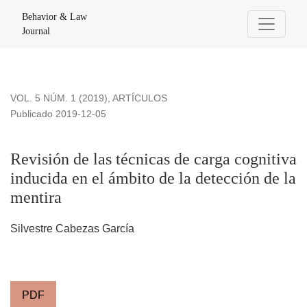
Revisión de las técnicas de carga cognitiva inducida en el ám
Behavior & Law
Journal
VOL. 5 NÚM. 1 (2019)
,
ARTÍCULOS
Publicado 2019-12-05
Revisión de las técnicas de carga cognitiva
inducida en el ámbito de la detección de la
mentira
Silvestre Cabezas García
PDF