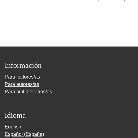
Información
Para lectores/as
Para autores/as
Para bibliotecarios/as
Idioma
English
Español (España)