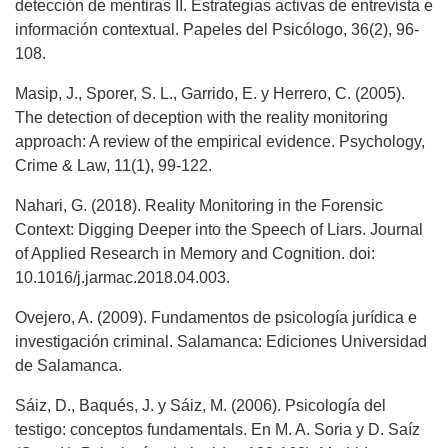
detección de mentiras II. Estrategias activas de entrevista e
información contextual. Papeles del Psicólogo, 36(2), 96-
108.
Masip, J., Sporer, S. L., Garrido, E. y Herrero, C. (2005).
The detection of deception with the reality monitoring
approach: A review of the empirical evidence. Psychology,
Crime & Law, 11(1), 99-122.
Nahari, G. (2018). Reality Monitoring in the Forensic
Context: Digging Deeper into the Speech of Liars. Journal
of Applied Research in Memory and Cognition. doi:
10.1016/j.jarmac.2018.04.003.
Ovejero, A. (2009). Fundamentos de psicología jurídica e
investigación criminal. Salamanca: Ediciones Universidad
de Salamanca.
Sáiz, D., Baqués, J. y Sáiz, M. (2006). Psicología del
testigo: conceptos fundamentals. En M. A. Soria y D. Saíz