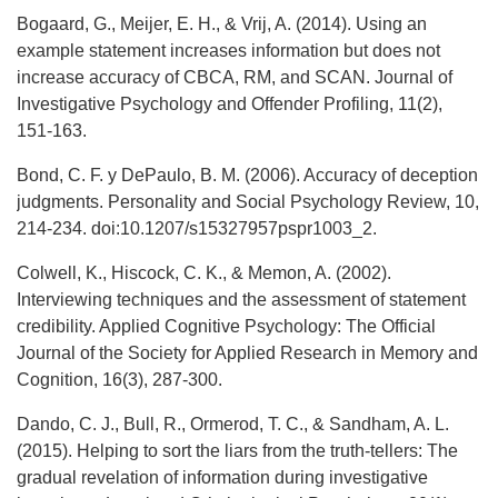
Bogaard, G., Meijer, E. H., & Vrij, A. (2014). Using an
example statement increases information but does not
increase accuracy of CBCA, RM, and SCAN. Journal of
Investigative Psychology and Offender Profiling, 11(2),
151-163.
Bond, C. F. y DePaulo, B. M. (2006). Accuracy of deception
judgments. Personality and Social Psychology Review, 10,
214-234. doi:10.1207/s15327957pspr1003_2.
Colwell, K., Hiscock, C. K., & Memon, A. (2002).
Interviewing techniques and the assessment of statement
credibility. Applied Cognitive Psychology: The Official
Journal of the Society for Applied Research in Memory and
Cognition, 16(3), 287-300.
Dando, C. J., Bull, R., Ormerod, T. C., & Sandham, A. L.
(2015). Helping to sort the liars from the truth‐tellers: The
gradual revelation of information during investigative