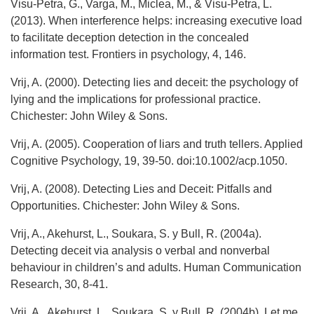
Visu-Petra, G., Varga, M., Miclea, M., & Visu-Petra, L.
(2013). When interference helps: increasing executive load
to facilitate deception detection in the concealed
information test. Frontiers in psychology, 4, 146.
Vrij, A. (2000). Detecting lies and deceit: the psychology of
lying and the implications for professional practice.
Chichester: John Wiley & Sons.
Vrij, A. (2005). Cooperation of liars and truth tellers. Applied
Cognitive Psychology, 19, 39-50. doi:10.1002/acp.1050.
Vrij, A. (2008). Detecting Lies and Deceit: Pitfalls and
Opportunities. Chichester: John Wiley & Sons.
Vrij, A., Akehurst, L., Soukara, S. y Bull, R. (2004a).
Detecting deceit via analysis o verbal and nonverbal
behaviour in children’s and adults. Human Communication
Research, 30, 8-41.
Vrij, A., Akehurst, L., Soukara, S. y Bull, R. (2004b). Let me