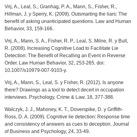
Vrij, A., Leal, S., Granhag, P. A., Mann, S., Fisher, R.,
Hillman, J. y Sperry, K. (2009). Outsmarting the liars: The
benefit of asking unanticipated questions. Law and Human
Behavior, 33, 159-166.
Vrij, A., Mann, S. A., Fisher, R. P., Leal, S. Milne, R. y Bull,
R. (2008). Increasing Cognitive Load to Facilitate Lie
Detection: The Benefit of Recalling an Event in Reverse
Order. Law Human Behavior, 32, 253-265. doi:
10.1007/s10979-007-9103-y.
Vrij, A., Mann, S., Leal, S. y Fisher, R. (2012). Is anyone
there? Drawings as a tool to detect deceit in occupation
interviews. Psychology, Crime & Law, 18, 377-388.
Walczyk, J. J., Mahoney, K. T., Doverspike, D. y Griffith-
Ross, D. A. (2009). Cognitive lie detection: Response time
and consistency of answers as cues to deception. Journal
of Business and Psychology, 24, 33-49.