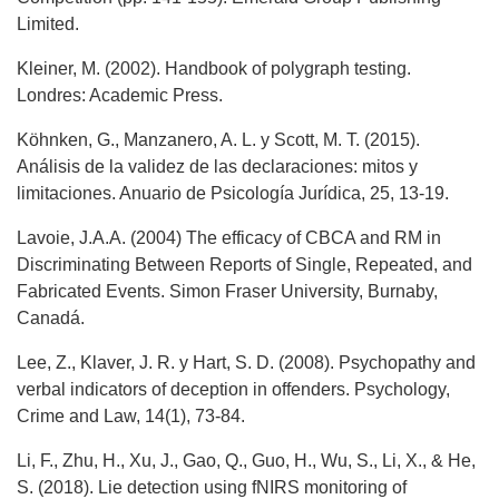
Limited.
Kleiner, M. (2002). Handbook of polygraph testing.
Londres: Academic Press.
Köhnken, G., Manzanero, A. L. y Scott, M. T. (2015).
Análisis de la validez de las declaraciones: mitos y
limitaciones. Anuario de Psicología Jurídica, 25, 13-19.
Lavoie, J.A.A. (2004) The efficacy of CBCA and RM in
Discriminating Between Reports of Single, Repeated, and
Fabricated Events. Simon Fraser University, Burnaby,
Canadá.
Lee, Z., Klaver, J. R. y Hart, S. D. (2008). Psychopathy and
verbal indicators of deception in offenders. Psychology,
Crime and Law, 14(1), 73-84.
Li, F., Zhu, H., Xu, J., Gao, Q., Guo, H., Wu, S., Li, X., & He,
S. (2018). Lie detection using fNIRS monitoring of