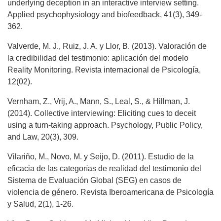
underlying deception in an interactive interview setting.
Applied psychophysiology and biofeedback, 41(3), 349-
362.
Valverde, M. J., Ruiz, J. A. y Llor, B. (2013). Valoración de
la credibilidad del testimonio: aplicación del modelo
Reality Monitoring. Revista internacional de Psicología,
12(02).
Vernham, Z., Vrij, A., Mann, S., Leal, S., & Hillman, J.
(2014). Collective interviewing: Eliciting cues to deceit
using a turn-taking approach. Psychology, Public Policy,
and Law, 20(3), 309.
Vilariño, M., Novo, M. y Seijo, D. (2011). Estudio de la
eficacia de las categorías de realidad del testimonio del
Sistema de Evaluación Global (SEG) en casos de
violencia de género. Revista Iberoamericana de Psicología
y Salud, 2(1), 1-26.