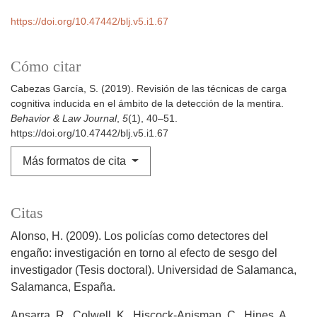
https://doi.org/10.47442/blj.v5.i1.67
Cómo citar
Cabezas García, S. (2019). Revisión de las técnicas de carga
cognitiva inducida en el ámbito de la detección de la mentira.
Behavior & Law Journal
,
5
(1), 40–51.
https://doi.org/10.47442/blj.v5.i1.67
Más formatos de cita
Citas
Alonso, H. (2009). Los policías como detectores del
engaño: investigación en torno al efecto de sesgo del
investigador (Tesis doctoral). Universidad de Salamanca,
Salamanca, España.
Ansarra, R., Colwell, K., Hiscock-Anisman, C., Hines, A.,