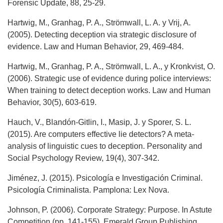
Forensic Update, 88, 25-29.
Hartwig, M., Granhag, P. A., Strömwall, L. A. y Vrij, A.
(2005). Detecting deception via strategic disclosure of
evidence. Law and Human Behavior, 29, 469-484.
Hartwig, M., Granhag, P. A., Strömwall, L. A., y Kronkvist, O.
(2006). Strategic use of evidence during police interviews:
When training to detect deception works. Law and Human
Behavior, 30(5), 603-619.
Hauch, V., Blandón-Gitlin, I., Masip, J. y Sporer, S. L.
(2015). Are computers effective lie detectors? A meta-
analysis of linguistic cues to deception. Personality and
Social Psychology Review, 19(4), 307-342.
Jiménez, J. (2015). Psicología e Investigación Criminal.
Psicología Criminalista. Pamplona: Lex Nova.
Johnson, P. (2006). Corporate Strategy: Purpose. In Astute
Competition (pp. 141-155). Emerald Group Publishing