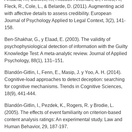
Fleck, R., Cole, L., & Belarde, D. (2011). Augmenting acid
with affective details to assess credibility. European
Journal of Psychology Applied to Legal Context, 3(2), 141-
158.
Ben-Shakhar, G., y Elaad, E. (2003). The validity of
psychophysiological detection of information with the Guilty
Knowledge Test: A meta-analytic review. Journal of Applied
Psychology, 88(1), 131–151.
Blandón-Gitlin, I., Fenn, E., Masip, J. y Yoo, A. H. (2014).
Cognitive-load approaches to detect deception: searching
for cognitive mechanisms. Trends in Cognitive Sciences,
18(9), 441-444.
Blandón-Gitlin, I., Pezdek, K., Rogers, R. y Brodie, L.
(2005). The effects of event familiarity on criterion-based
content analysis ratings: An experimental study. Law and
Human Behavior, 29, 187-197.