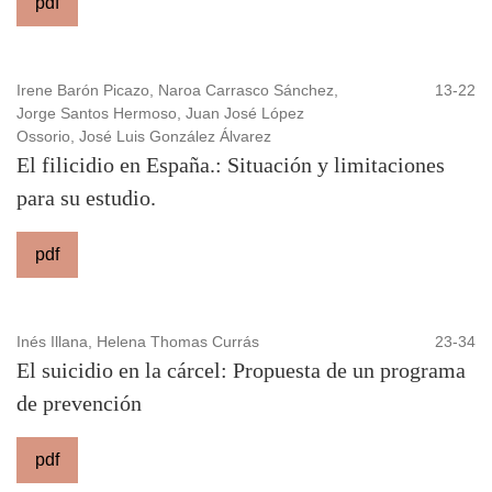
pdf
Irene Barón Picazo, Naroa Carrasco Sánchez,
13-22
Jorge Santos Hermoso, Juan José López
Ossorio, José Luis González Álvarez
El filicidio en España.: Situación y limitaciones
para su estudio.
pdf
Inés Illana, Helena Thomas Currás
23-34
El suicidio en la cárcel: Propuesta de un programa
de prevención
pdf